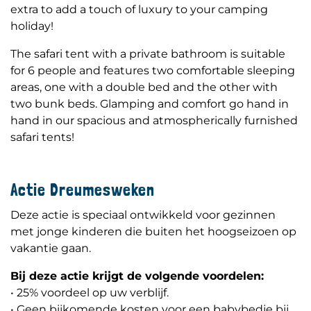
extra to add a touch of luxury to your camping
holiday!
The safari tent with a private bathroom is suitable
for 6 people and features two comfortable sleeping
areas, one with a double bed and the other with
two bunk beds. Glamping and comfort go hand in
hand in our spacious and atmospherically furnished
safari tents!
Actie Dreumesweken
Deze actie is speciaal ontwikkeld voor gezinnen
met jonge kinderen die buiten het hoogseizoen op
vakantie gaan.
Bij deze actie krijgt de volgende voordelen:
• 25% voordeel op uw verblijf.
• Geen bijkomende kosten voor een babybedje bij