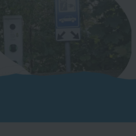
Contact
Veelgestelde vragen
Download onze app: