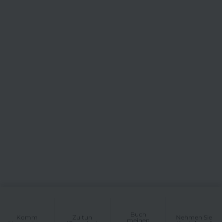
Buch
Komm
Zu tun
Nehmen Sie
meinen