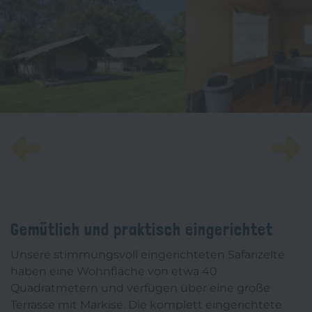
Zurück
W
Gemütlich und praktisch eingerichtet
Unsere stimmungsvoll eingerichteten Safarizelte
haben eine Wohnfläche von etwa 40
Quadratmetern und verfügen über eine große
Terrasse mit Markise. Die komplett eingerichtete