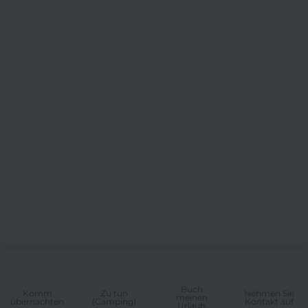
Buch
Komm
Zu tun
Nehmen Sie
meinen
übernachten
(Camping)
Kontakt auf
Urlaub