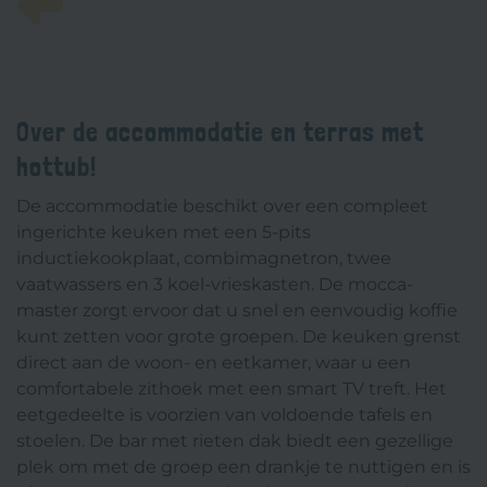
Vorige
Over de accommodatie en terras met
hottub!
De accommodatie beschikt over een compleet
ingerichte keuken met een 5-pits
inductiekookplaat, combimagnetron, twee
vaatwassers en 3 koel-vrieskasten. De mocca-
master zorgt ervoor dat u snel en eenvoudig koffie
kunt zetten voor grote groepen. De keuken grenst
direct aan de woon- en eetkamer, waar u een
comfortabele zithoek met een smart TV treft. Het
eetgedeelte is voorzien van voldoende tafels en
stoelen. De bar met rieten dak biedt een gezellige
plek om met de groep een drankje te nuttigen en is