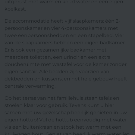
uitgerust met warm en koud water en een eigen
koelkast.
De accommodatie heeft vijf slaapkamers: één 2-
persoonskamer en vier 4-persoonskamers met
twee eenpersoonsbedden en een stapelbed. Vier
van de slaapkamers hebben een eigen badkamer.
Er is ook een gezamenlijke badkamer met
meerdere toiletten, een urinoir en een extra
doucheruimte met wastafel voor de kamer zonder
eigen sanitair. Alle bedden zijn voorzien van
dekbedden en kussens, en het hele gebouw heeft
centrale verwarming.
Op het terras van het familiehuis staan tafels en
stoelen klaar voor gebruik. Tevens kunt u hier
samen met uw gezelschap heerlijk genieten in uw
eigen hottub! Vul de hottub eenvoudig met water
via een buitenkraan en stook het warm met een
kruiwagen hout. Geniet van heerlijk warm water, jet