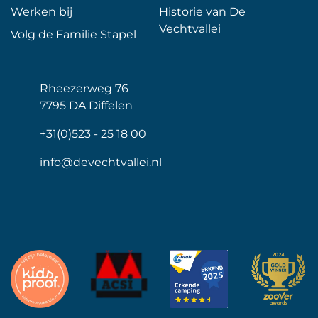
Werken bij
Historie van De
Vechtvallei
Volg de Familie Stapel
Rheezerweg 76
7795 DA Diffelen
+31(0)523 - 25 18 00
info@devechtvallei.nl